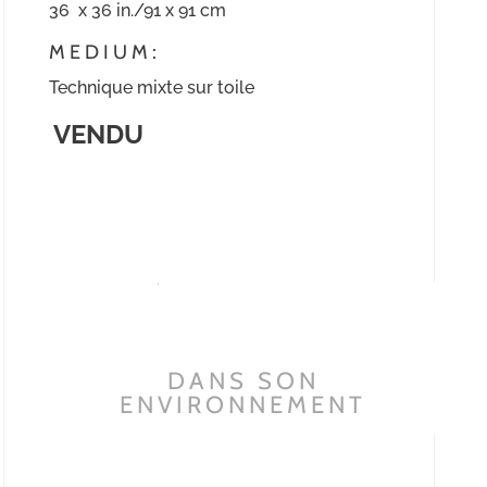
36 x 36 in./91 x 91 cm
MEDIUM:
Technique mixte sur toile
VENDU
DANS SON
ENVIRONNEMENT