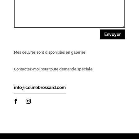
Envoyer
Mes oeuvres sont disponibles en
galeries
Contactez-moi pour toute
demande spéciale
info@celinebrossard.com