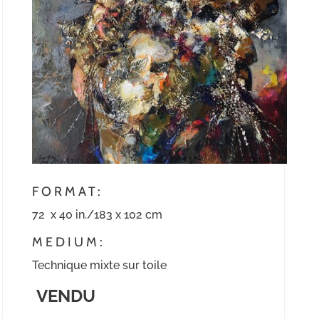
FORMAT:
72 x 40 in./183 x 102 cm
MEDIUM:
Technique mixte sur toile
VENDU