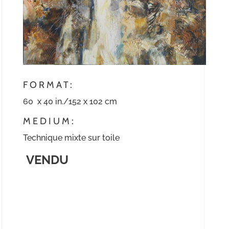
FORMAT:
60 x 40 in./152 x 102 cm
MEDIUM:
Technique mixte sur toile
VENDU