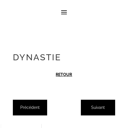
DYNASTIE
RETOUR
Précédent
Suivant