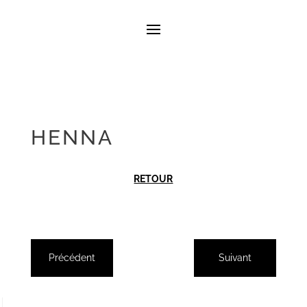
HENNA
RETOUR
Précédent
Suivant