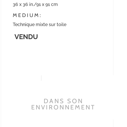
36 x 36 in./91 x 91 cm
MEDIUM:
Technique mixte sur toile
VENDU
DANS SON
ENVIRONNEMENT