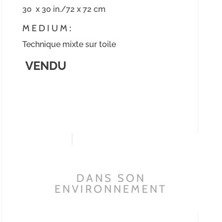
30 x 30 in./72 x 72 cm
MEDIUM:
Technique mixte sur toile
VENDU
DANS SON
ENVIRONNEMENT